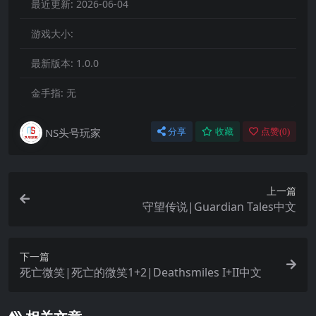
最近更新:
2026-06-04
游戏大小:
最新版本:
1.0.0
金手指:
无
NS头号玩家
分享
收藏
点赞(
0
)
上一篇
守望传说|Guardian Tales中文
下一篇
死亡微笑|死亡的微笑1+2|Deathsmiles I+II中文