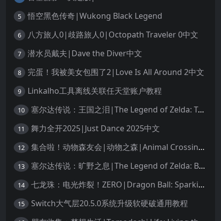
悟空黑色传奇|Wukong Black Legend
5
八方旅人0|歧路旅人0|Octopath Traveler 0中文
6
潜水员戴夫|Dave the Diver中文
7
完蛋！我被美女包围了2|Love Is All Around 2中文
8
Linkalho工具离线关联任天堂账户教程
9
塞尔达传说：王国之泪|The Legend of Zelda: Tears of the Kingdom中文
10
舞力全开2025|Just Dance 2025中文
11
集合啦！动物森友会|动物之森|Animal Crossing: New Horizons中文
12
塞尔达传说：旷野之息|The Legend of Zelda: Breath of the Wild中文
13
七龙珠：电光炸裂！ZERO|Dragon Ball: Sparking! Zero中文
14
Switch大气层20.5.0系统升级软硬破通用教程
15