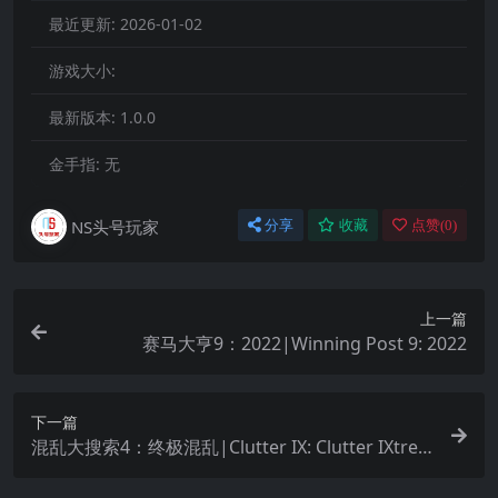
最近更新:
2026-01-02
游戏大小:
最新版本:
1.0.0
金手指:
无
NS头号玩家
分享
收藏
点赞(
0
)
上一篇
赛马大亨9：2022|Winning Post 9: 2022
下一篇
混乱大搜索4：终极混乱|Clutter IX: Clutter IXtre
me