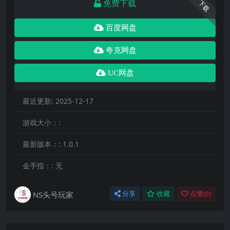
免费下载
下载
百度网盘
夸克网盘
UC网盘
最近更新:
2025-12-17
游戏大小：:
最新版本：:
1.0.1
金手指：:
无
NS头号玩家
分享
收藏
点赞(
0
)