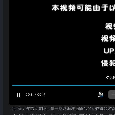
《弃海：波弟大冒险》是一款以海洋为舞台的动作冒险游