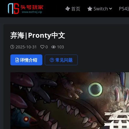
首页
Switch
PS
弃海|Pronty中文
2025-10-31
0
103
详情介绍
常见问题