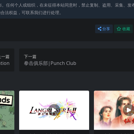
布。任何个人或组织，在未征得本站同意时，禁止复制、盗用、采集、发
的合法权益，可联系我们进行处理。
分享
收藏
上一篇
下一篇
tion
拳击俱乐部|Punch Club