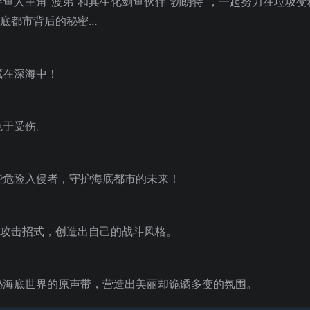
鱼人主角“波弟”和其生化剑鱼伙伴“勃朗特”，一起努力在垃圾变
海底都市背后的秘密…
藏在深海中！
免于受伤。
些危险入侵者，守护海底都市的未来！
的攻击招式，创造出自己的战斗风格。
秘海底世界的原声带，营造出美丽却诡谲多变的氛围。