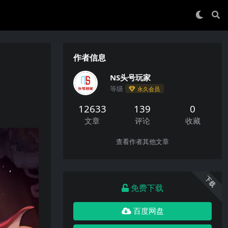
作者信息
NS头号玩家
等级
永久会员
12633
139
0
文章
评论
收藏
查看作者其他文章
下载
免费下载
百度网盘