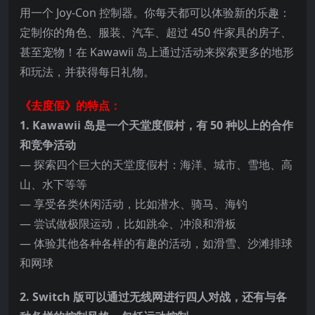
用一个 Joy-Con 控制器。你每天都可以体验新的乐趣：
定制你的角色、服装、汽车、超过 450 件家具的房子、
甚至宠物！在 Kawawii 岛上通过活动来探索更多的地形
和玩法
，并获得每日礼物。
《去度假》的特点：
1. Kawawii 岛是一个天堂度假村，有 50 种以上的合作
和竞争活动
— 探索四个巨大的天堂度假村：海洋、城市、雪地、高
山、水下等等
— 享受各类休闲活动，比如潜水、骑马、海钓
— 尝试做极限运动，比如跳伞、冲浪和滑板
— 体验其他各种各样的有趣的活动，如滑雪、沙滩排球
和网球
2. Switch 版可以通过无线网进行四人对战，还有与各