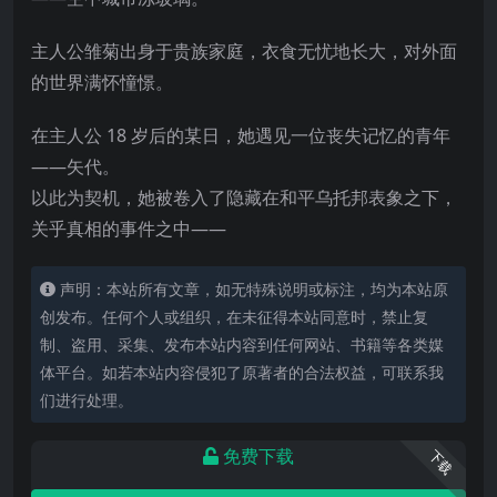
主人公雏菊出身于贵族家庭，衣食无忧地长大，对外面
的世界满怀憧憬。
在主人公 18 岁后的某日，她遇见一位丧失记忆的青年
——矢代。
以此为契机，她被卷入了隐藏在和平乌托邦表象之下，
关乎真相的事件之中——
声明：本站所有文章，如无特殊说明或标注，均为本站原
创发布。任何个人或组织，在未征得本站同意时，禁止复
制、盗用、采集、发布本站内容到任何网站、书籍等各类媒
体平台。如若本站内容侵犯了原著者的合法权益，可联系我
们进行处理。
免费下载
下载