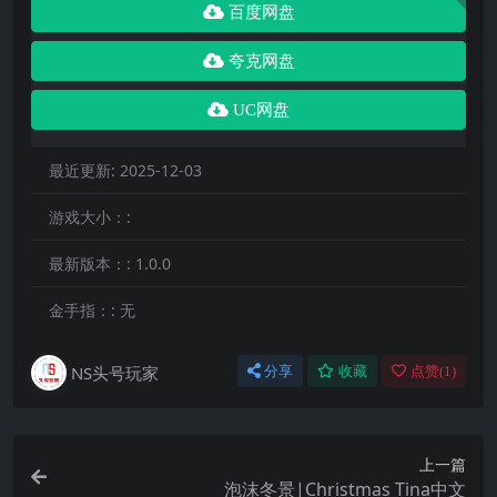
百度网盘
夸克网盘
UC网盘
最近更新:
2025-12-03
游戏大小：:
最新版本：:
1.0.0
金手指：:
无
NS头号玩家
分享
收藏
点赞(
1
)
上一篇
泡沫冬景|Christmas Tina中文