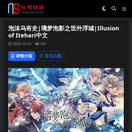
泡沫乌有史|璃梦泡影之世外浮城|Illusion
of Itehari中文
2025-10-31
741
详情介绍
常见问题