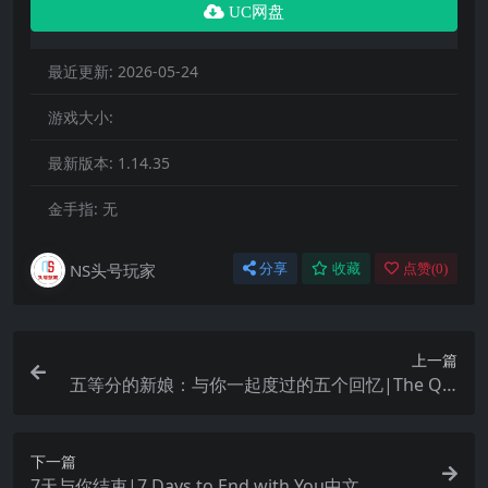
UC网盘
最近更新:
2026-05-24
游戏大小:
最新版本:
1.14.35
金手指:
无
NS头号玩家
分享
收藏
点赞(
0
)
上一篇
五等分的新娘：与你一起度过的五个回忆|The Qui
ntessential Quintuplets: Five Memories Spent W
ith You中文
下一篇
7天与你结束|7 Days to End with You中文