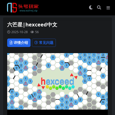
六芒星|hexceed中文
2025-10-28
56
详情介绍
常见问题