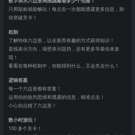
数字表示六边形周围隐藏着多少个危险！
只用鼠标就能畅玩！每点击一次都能透露更多信息，助
你突破关卡！
机制
了解特殊六边形，以全新而有趣的方式获得知识！
直线表示方向，墙壁表示阻挡，还有更多等着你来发
现！
看看在每种机制中，你能得到什么，又会失去什么！
逻辑答案
每一个六边形都有答案！
运用你的批
判思维和透露的信息，精准点击！
小心别点错了六边形！
数小时游玩！
100 多个关卡！