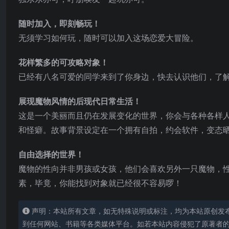
随时加入，即刻畅玩！
无须学习如何玩，随时可以加入这场恋爱大冒险。
花样繁多的可攻略对象！
已经有八名可爱的同学来到了你身边，快去认识他们，了
展现魔物风情的后现代日常生活！
这是一个美丽而且仍在发展变化的世界，你会与各种各样
和怪癖。故事背景设定在一个拥有自拍，约会软件，变态
自由选择的世界！
魔物的性向并非男孩或女孩，他们会喜欢另外一只魔物，
素，毕竟，你能找到对象就已经很不容易啰！
声明：本站所有文章，如无特殊说明或标注，均为本站原创发
到任何网站、书籍等各类媒体平台。如若本站内容侵犯了原著者