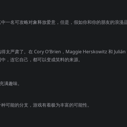
其中一名可攻略对象释放爱意，但是，假如你和你的朋友的浪漫
ry O’Brien，Maggie Herskowitz 和 Julián Q
园中，连它自己，都可以变成笑料的来源。
程充满趣味。
千种可能的分支，游戏有着极为丰富的可能性。