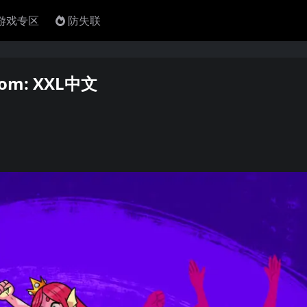
4游戏专区
防失联
om: XXL中文