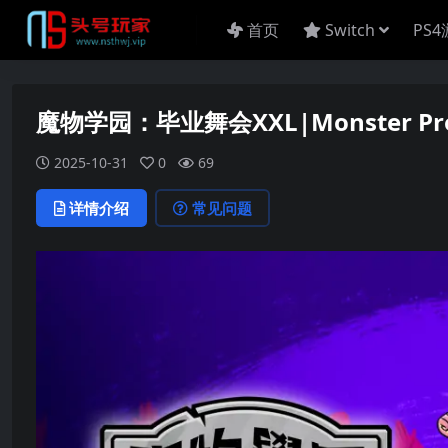
首页
Switch
PS
魔物学园：毕业舞会XXL|Monster Pr
2025-10-31
0
69
详情介绍
常见问题