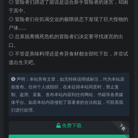
◎ 冒险者们踏进了据说是适合新手冒险者的迷宫，却困
于其中。
◎ 冒险者们在饥渴交迫的极限状态下发现了巨大怪物的
尸体……
◎ 总算脱离饿死危机的冒险者们决定要寻找迷宫的出
口。
◎ 不管是美味料理还是奇异食材都全部吃下肚，并尝试
逃出生天吧。
声明：本站所有文章，如无特殊说明或标注，均为本站原
创发布。任何个人或组织，在未征得本站同意时，禁止复
制、盗用、采集、发布本站内容到任何网站、书籍等各类媒
体平台。如若本站内容侵犯了原著者的合法权益，可联系我
们进行处理。
免费下载
下载