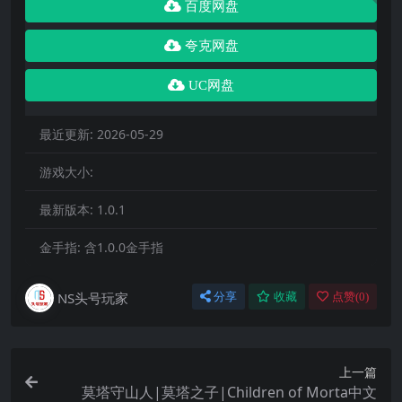
百度网盘
夸克网盘
UC网盘
最近更新:
2026-05-29
游戏大小:
最新版本:
1.0.1
金手指:
含1.0.0金手指
NS头号玩家
分享
收藏
点赞(
0
)
上一篇
莫塔守山人|莫塔之子|Children of Morta中文