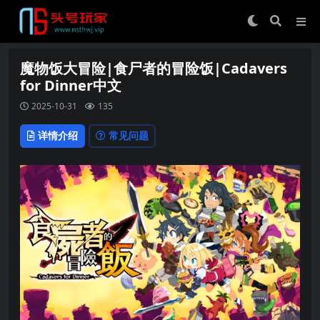
魔物饭大冒险|食尸者的冒险饭|Cadavers
for Dinner中文
2025-10-31
135
详情介绍
常见问题