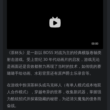
《茶杯头》是一款以 BOSS 对战为主的经典横版卷轴类
射击游戏。受上世纪 30 年代动画片的启发，游戏无论
是画面还是音效都努力再现了当时的技术，如传统的赛
璐璐手绘动画、水彩背景还有原声爵士乐录音等。
在游戏中扮演茶杯头或马克杯人（有单人模式或本地双
人合作模式），穿越奇异的世界，收集新武器，掌握强
力酷炫招式并探索隐藏的秘密，为还清欠魔鬼的债务而
奋战。