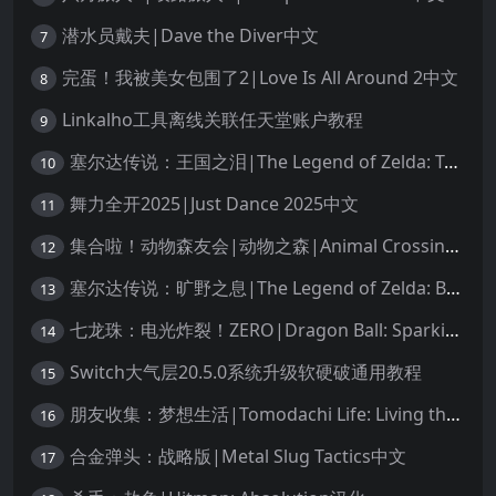
潜水员戴夫|Dave the Diver中文
7
完蛋！我被美女包围了2|Love Is All Around 2中文
8
Linkalho工具离线关联任天堂账户教程
9
塞尔达传说：王国之泪|The Legend of Zelda: Tears of the Kingdom中文
10
舞力全开2025|Just Dance 2025中文
11
集合啦！动物森友会|动物之森|Animal Crossing: New Horizons中文
12
塞尔达传说：旷野之息|The Legend of Zelda: Breath of the Wild中文
13
七龙珠：电光炸裂！ZERO|Dragon Ball: Sparking! Zero中文
14
Switch大气层20.5.0系统升级软硬破通用教程
15
朋友收集：梦想生活|Tomodachi Life: Living the Dream中文
16
合金弹头：战略版|Metal Slug Tactics中文
17