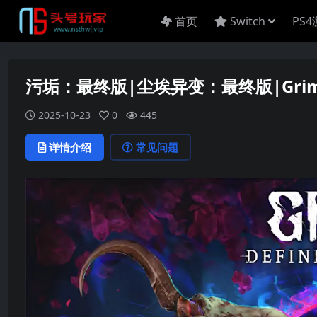
首页
Switch
PS
污垢：最终版|尘埃异变：最终版|Grime: De
2025-10-23
0
445
详情介绍
常见问题