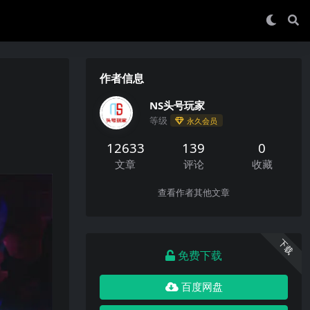
作者信息
NS头号玩家
等级
永久会员
12633
139
0
文章
评论
收藏
查看作者其他文章
下载
免费下载
百度网盘