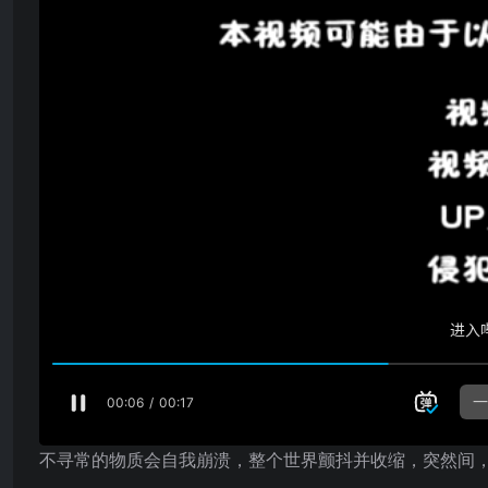
不寻常的物质会自我崩溃，整个世界颤抖并收缩，突然间