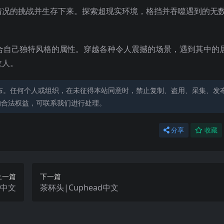
情况的挑战并生存下来。探索超现实环境，格挡并吞噬遇到的无
。
适合自己独特风格的属性。穿越各种令人震撼的场景，遇到其中的
敌人。
布。任何个人或组织，在未征得本站同意时，禁止复制、盗用、采集、发
的合法权益，可联系我们进行处理。
分享
收藏
上一篇
下一篇
ty中文
茶杯头|Cuphead中文