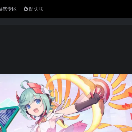
4游戏专区
防失联