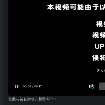
歌曲与益智游戏的超嗨 MiX！