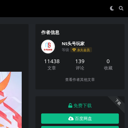
作者信息
NS头号玩家
等级
永久会员
11438
139
0
文章
评论
收藏
查看作者其他文章
下载
免费下载
百度网盘