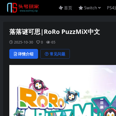
首页
Switch
PS
落落谜可思|RoRo PuzzMiX中文
2025-10-30
0
65
详情介绍
常见问题