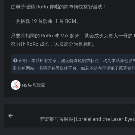
由电子谣精 RoRo 伴唱的简单爽快益智游戏！
一共搭载 19 首歌曲+1 首 BGM。
只要将相同的 RoRo 球 MiX 起来，就会成长为更大一号的 R
努力让 RoRo 成长，以最高分为目标吧。
声明：本站所有文章，如无特殊说明或标注，均为本站原创发
到任何网站、书籍等各类媒体平台。如若本站内容侵犯了原著者
NS头号玩家
罗蕾莱与雷射眼|Lorelei and the Laser Ey