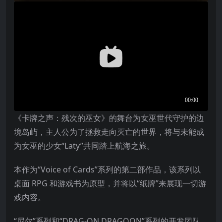
《卡牌之声：残次的巫女》的舞台为女巫世代守护的边
境岛屿，主人公为了拯救走向灭亡的世界，将与未能成
为女巫的少女“Laty”共同踏上航海之旅。
本作为“Voice of Cards”系列的第二部作品，该系列以
桌面 RPG 和游戏书为原型，并将以“纸牌”来展现一切游
戏内容。
“尼尔”系列和“DRAG-ON DRAGOON”系列的开发团队