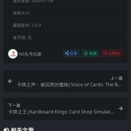
最近更新:
2026-07-08
游戏大小:
最新版本:
1.0.3
金手指:
无
NS头号玩家
分享
收藏
点赞(
0
)
上一篇
卡牌之声：被囚禁的魔物|Voice of Cards: The Bea
sts of Burden
下一篇
卡牌之王|Kardboard Kings: Card Shop Simulato
r中文
相关文章