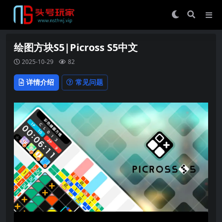
绘图方块S5|Picross S5中文
2025-10-29
82
详情介绍
常见问题