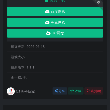
下载
百度网盘
夸克网盘
UC网盘
最近更新:
2026-06-13
游戏大小:
最新版本:
1.1.1
金手指:
无
NS头号玩家
分享
收藏
点赞(
0
)