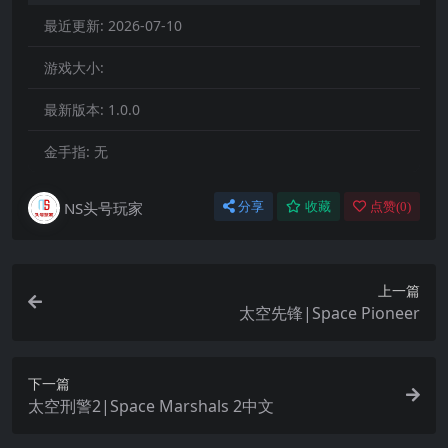
最近更新:
2026-07-10
游戏大小:
最新版本:
1.0.0
金手指:
无
NS头号玩家
分享
收藏
点赞(
0
)
上一篇
太空先锋|Space Pioneer
下一篇
太空刑警2|Space Marshals 2中文