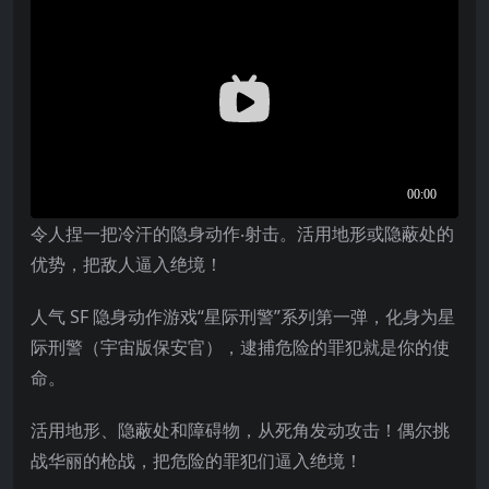
令人捏一把冷汗的隐身动作‧射击。活用地形或隐蔽处的
优势，把敌人逼入绝境！
人气 SF 隐身动作游戏“星际刑警”系列第一弹，化身为星
际刑警（宇宙版保安官），逮捕危险的罪犯就是你的使
命。
活用地形、隐蔽处和障碍物，从死角发动攻击！偶尔挑
战华丽的枪战，把危险的罪犯们逼入绝境！