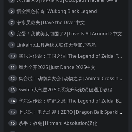
5
悟空黑色传奇|Wukong Black Legend
6
潜水员戴夫|Dave the Diver中文
7
完蛋！我被美女包围了2|Love Is All Around 2中文
8
Linkalho工具离线关联任天堂账户教程
9
塞尔达传说：王国之泪|The Legend of Zelda: Tears of the Kingdom中文
10
舞力全开2025|Just Dance 2025中文
11
集合啦！动物森友会|动物之森|Animal Crossing: New Horizons中文
12
Switch大气层20.5.0系统升级软硬破通用教程
13
塞尔达传说：旷野之息|The Legend of Zelda: Breath of the Wild中文
14
七龙珠：电光炸裂！ZERO|Dragon Ball: Sparking! Zero中文
15
杀手：赦免|Hitman: Absolution汉化
16