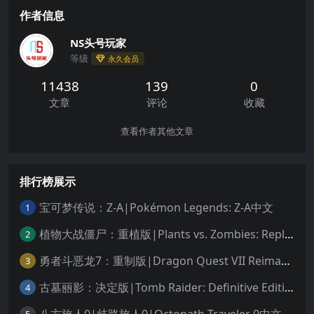
作者信息
NS头号玩家
等级
永久会员
11438
139
0
文章
评论
收藏
查看作者其他文章
排行榜展示
宝可梦传说：Z-A|Pokémon Legends: Z-A中文
1
植物大战僵尸：重植版|Plants vs. Zombies: Replanted中文
2
勇者斗恶龙7：重制版|Dragon Quest VII Reimagined中文
3
古墓丽影：决定版|Tomb Raider: Definitive Edition中文
4
八方旅人0|歧路旅人0|Octopath Traveler 0中文