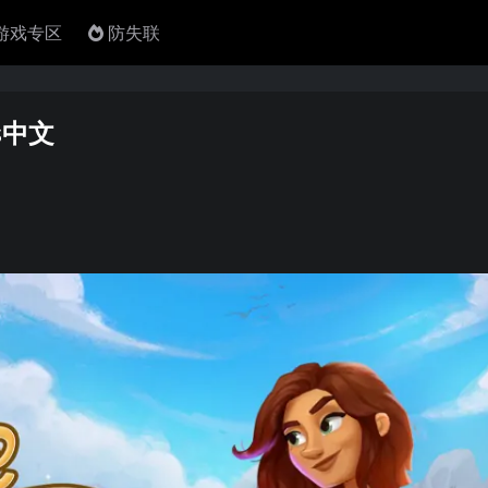
4游戏专区
防失联
s中文