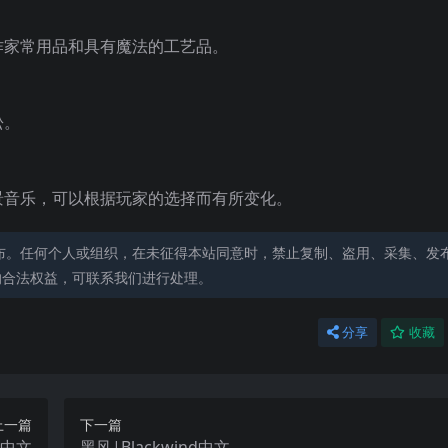
作家常用品和具有魔法的工艺品。
松。
景音乐，可以根据玩家的选择而有所变化。
布。任何个人或组织，在未征得本站同意时，禁止复制、盗用、采集、发
的合法权益，可联系我们进行处理。
分享
收藏
上一篇
下一篇
nd中文
黑风|Blackwind中文