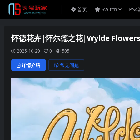
首页
Switch
PS
怀德花卉|怀尔德之花|Wylde Flower
2025-10-29
0
505
详情介绍
常见问题