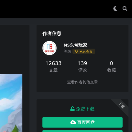
作者信息
NS头号玩家
等级
永久会员
12633
139
0
文章
评论
收藏
查看作者其他文章
下载
免费下载
百度网盘