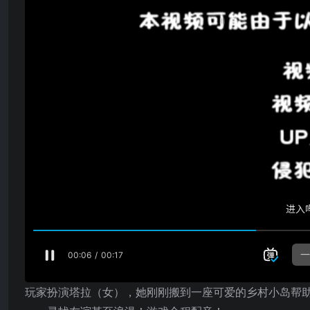
玩家扮演塔拉（女），她刚刚搬到一座可爱的乡村小岛帮