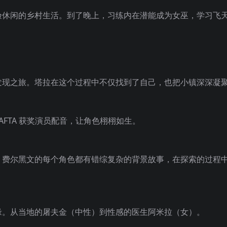
验休闲的乡村生活。到了晚上，习练内在潜能成为女巫，学习飞
发现之旅。塔拉在这个过程中不仅找到了自己，也把小镇深深凝
FTA 获
奖演员配音，让角色栩栩如生。
，费尔黑文的每个角色都有错综复杂的背景故事，在探索的过程
缘。从当地的屠夫金（中性）到性感的医生阿米拉（女）。