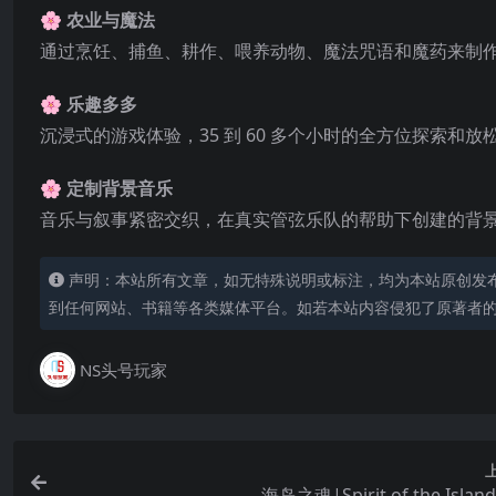
🌸 农业与魔法
通过烹饪、捕鱼、耕作、喂养动物、魔法咒语和魔药来制
🌸 乐趣多多
沉浸式的游戏体验，35 到 60 多个小时的全方位探索和放
🌸 定制背景音乐
音乐与叙事紧密交织，在真实管弦乐队的帮助下创建的背
声明：本站所有文章，如无特殊说明或标注，均为本站原创发
到任何网站、书籍等各类媒体平台。如若本站内容侵犯了原著者
NS头号玩家
海岛之魂|Spirit of the Isla