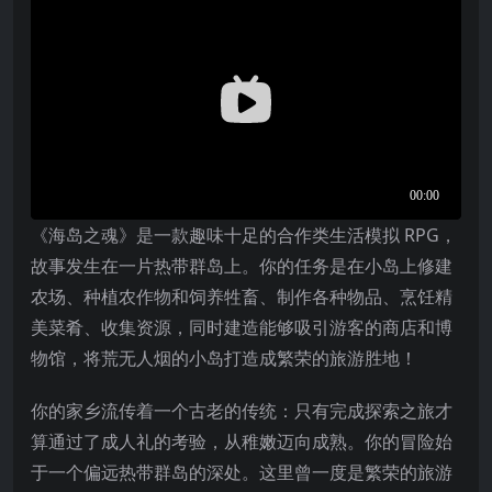
《海岛之魂》是一款趣味十足的合作类生活模拟 RPG，
故事发生在一片热带群岛上。你的任务是在小岛上修建
农场、种植农作物和饲养牲畜、制作各种物品、烹饪精
美菜肴、收集资源，同时建造能够吸引游客的商店和博
物馆，将荒无人烟的小岛打造成繁荣的旅游胜地！
你的家乡流传着一个古老的传统：只有完成探索之旅才
算通过了成人礼的考验，从稚嫩迈向成熟。你的冒险始
于一个偏远热带群岛的深处。这里曾一度是繁荣的旅游