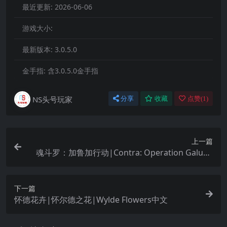
最近更新:
2026-06-06
游戏大小:
最新版本:
3.0.5.0
金手指:
含3.0.5.0金手指
NS头号玩家
分享
收藏
点赞(
1
)
上一篇
魂斗罗：加鲁加行动|Contra: Operation Galuga
中文
下一篇
怀德花卉|怀尔德之花|Wylde Flowers中文