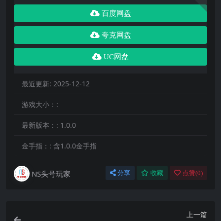
百度网盘
夸克网盘
UC网盘
最近更新:
2025-12-12
游戏大小：:
最新版本：:
1.0.0
金手指：:
含1.0.0金手指
NS头号玩家
分享
收藏
点赞(
0
)
上一篇