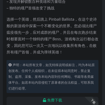
– 发现并解锁数百种英雄和力量组合
– 独特的殭尸首领改变了挑战
选择一个英雄，然后跳上 Pinball Ballista，在这个史诗
般的新游戏中探索一个不断变化的世界。您必须比殭尸
瘟疫领先一步，应对成群的殭尸，并且在每次跑步结束
时都要面对一个独特的殭尸 Boss。游戏每次运行都会改
变，因
此您可以一次又一次地玩以收集所有角色，击败
所有殭尸首领，并成为弹球英雄！
声明：本站所有文章，如无特殊说明或标注，均为本站原
创发布。任何个人或组织，在未征得本站同意时，禁止复
制、盗用、采集、发布本站内容到任何网站、书籍等各类媒
体平台。如若本站内容侵犯了原著者的合法权益，可联系我
们进行处理。
免费下载
下载