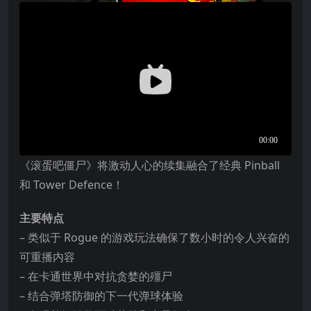
《滚蛋吧僵尸》将激动人心的续集融合了经典 Pinball
和 Tower Defence！
主要特点
– 类似于 Rogue 的游戏玩法确保了数小时的令人兴奋的
可重播内容
– 在卡通世界中对抗贪婪的殭尸
– 结合弹塔防御的下一代弹球体验