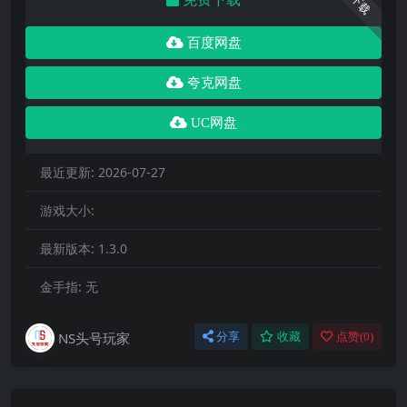
下载
百度网盘
夸克网盘
UC网盘
最近更新:
2026-07-27
游戏大小:
最新版本:
1.3.0
金手指:
无
NS头号玩家
分享
收藏
点赞(
0
)