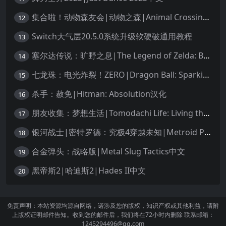
集合啦！动物森友会|动物之森|Animal Crossing: New Horizons中文
12
Switch大气层20.5.0系统升级软硬破通用教程
13
塞尔达传说：旷野之息|The Legend of Zelda: Breath of the Wild中文
14
七龙珠：电光炸裂！ZERO|Dragon Ball: Sparking! Zero中文
15
杀手：赦免|Hitman: Absolution汉化
16
朋友收集：梦想生活|Tomodachi Life: Living the Dream中文
17
银河战士|密特罗德：究极4穿越未知|Metroid Prime 4: Beyond中文
18
合金弹头：战略版|Metal Slug Tactics中文
19
黑帝斯2|哈迪斯2|Hades II中文
20
免责声明：本站资源均源自网络，诺涉及您的版权，知识产权或其他利益，请附
上版权证明邮件告知。收到您的邮件后，我们将在72小时内删除 联系邮箱：
1245294496@qq.com