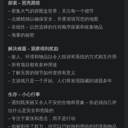
探索 – 照亮黑暗
– 密集大气的拼图盒世界，关注每一个细节
– 点燃蜡烛以确保安全，并逐渐填写您的地图
– 非线性 – 以您选择的任何顺序探索和收集物品
– 海量的秘密
解决难题 – 观察得到奖励
– 敌人、环境和物品以令人惊讶和系统的方式相互作
用
– 所有项目都有多种用途
– 了解无害的细节如何变得有意义
– 主游戏只是一个开始。人们将发现隐藏的谜题多年
生存 – 小心行事
– 遇到既美丽又令人不安的生物和景象 – 你必须自己评
估什么是安全和危险的
– 专注于紧张和悬念，而不是行动
– 你被剥夺了权力，但可以巧妙地利用你的环境和物品