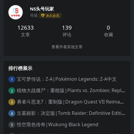
NS头号玩家
等级
永久会员
12633
139
0
文章
评论
收藏
查看作者其他文章
排行榜展示
宝可梦传说：Z-A|Pokémon Legends: Z-A中文
1
植物大战僵尸：重植版|Plants vs. Zombies: Replanted中文
2
勇者斗恶龙7：重制版|Dragon Quest VII Reimagined中文
3
古墓丽影：决定版|Tomb Raider: Definitive Edition中文
4
悟空黑色传奇|Wukong Black Legend
5