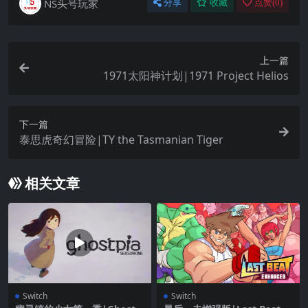
NS头号玩家
分享
收藏
点赞(
0
)
上一篇
1971太阳神计划|1971 Project Helios
下一篇
泰思虎奇幻冒险|TY the Tasmanian Tiger
相关文章
Switch
Switch