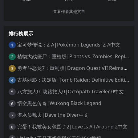
查看作者其他文章
排行榜展示
宝可梦传说：Z-A|Pokémon Legends: Z-A中文
1
植物大战僵尸：重植版|Plants vs. Zombies: Replanted中文
2
勇者斗恶龙7：重制版|Dragon Quest VII Reimagined中文
3
古墓丽影：决定版|Tomb Raider: Definitive Edition中文
4
八方旅人0|歧路旅人0|Octopath Traveler 0中文
5
悟空黑色传奇|Wukong Black Legend
6
潜水员戴夫|Dave the Diver中文
7
完蛋！我被美女包围了2|Love Is All Around 2中文
8