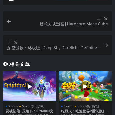
上一篇
硬核方块迷宫|Hardcore Maze Cube
下一篇
深空遗物：终极版|Deep Sky Derelicts: Definitive
Edition中文
相关文章
Switch
Switch热门游戏
Switch
Switch热门游戏
灵魂坠落|灵落|Spiritfall中文
吃豆人：吃遍世界2重制版|Pa