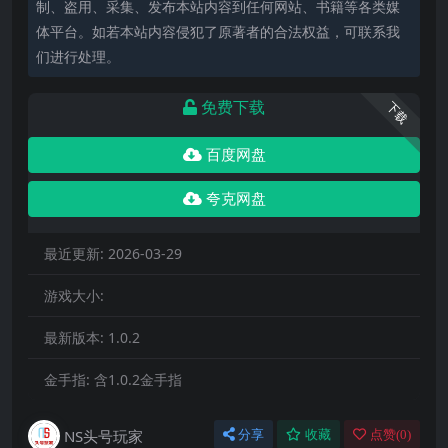
制、盗用、采集、发布本站内容到任何网站、书籍等各类媒
体平台。如若本站内容侵犯了原著者的合法权益，可联系我
们进行处理。
免费下载
下载
百度网盘
夸克网盘
最近更新:
2026-03-29
游戏大小:
最新版本:
1.0.2
金手指:
含1.0.2金手指
NS头号玩家
分享
收藏
点赞(
0
)