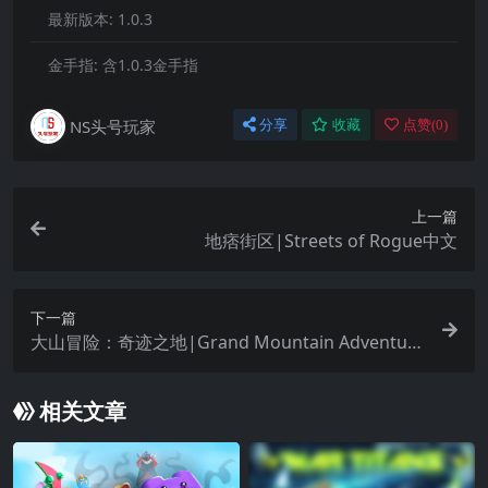
最新版本:
1.0.3
金手指:
含1.0.3金手指
NS头号玩家
分享
收藏
点赞(
0
)
上一篇
地痞街区|Streets of Rogue中文
下一篇
大山冒险：奇迹之地|Grand Mountain Adventur
e: Wonderlands中文
相关文章