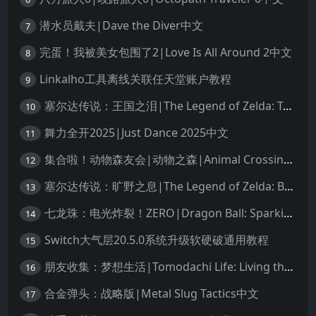
潜水员戴夫|Dave the Diver中文
7
完蛋！我被美女包围了2|Love Is All Around 2中文
8
Linkalho工具离线关联任天堂账户教程
9
塞尔达传说：王国之泪|The Legend of Zelda: Tears of the Kingdom中文
10
舞力全开2025|Just Dance 2025中文
11
集合啦！动物森友会|动物之森|Animal Crossing: New Horizons中文
12
塞尔达传说：旷野之息|The Legend of Zelda: Breath of the Wild中文
13
七龙珠：电光炸裂！ZERO|Dragon Ball: Sparking! Zero中文
14
Switch大气层20.5.0系统升级软硬破通用教程
15
朋友收集：梦想生活|Tomodachi Life: Living the Dream中文
16
合金弹头：战略版|Metal Slug Tactics中文
17