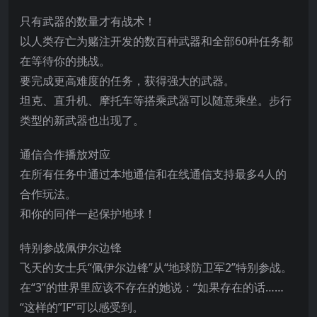
只有武器的数量才有战术！
以人类存亡为赌注开发的数百种武器和全部60种任务都
在等待你的挑战。
要完成更高难度的任务，获得强大的武器。
坦克、直升机、摩托车等搭乘武器可以随意乘坐。步行
类型的新武器也出现了。
通信合作播放对应
在所有任务中通过本地通信和在线通信支持最多4人的
合作玩法。
和你的同伴一起保护地球！
特别参战佩伊尔边锋
飞天的女士兵“佩伊尔边锋”从“地球防卫军2”特别参战。
在“3”的世界里应该不存在的她说：“如果存在的话……
“这样的”IF“可以感受到。