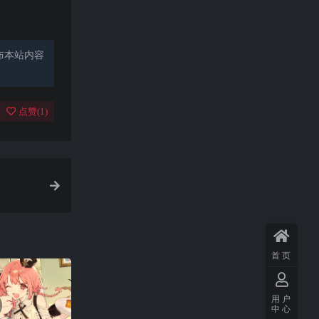
布本站内容
点赞(
1
)
首页
用户
中心