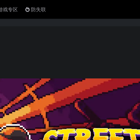
4游戏专区
防失联