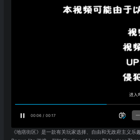
《地痞街区》是一款有关玩家选择、自由和无政府主义乐趣的 R