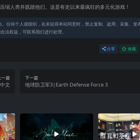
、压缩人类并践踏他们。这是有史以来最疯狂的多元化游戏！
布。任何个人或组织，在未征得本站同意时，禁止复制、盗用、采集、发
的合法权益，可联系我们进行处理。
分享
收藏
上一篇
下一篇
on中文
地球防卫军3|Earth Defense Force 3