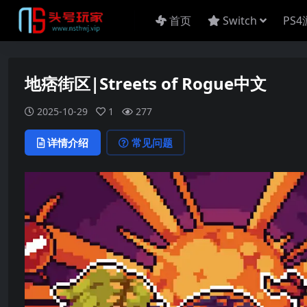
首页
Switch
PS
地痞街区|Streets of Rogue中文
2025-10-29
1
277
详情介绍
常见问题