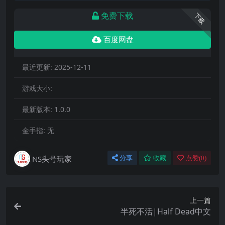
免费下载
下载
百度网盘
最近更新:
2025-12-11
游戏大小:
最新版本:
1.0.0
金手指:
无
NS头号玩家
分享
收藏
点赞(
0
)
上一篇
半死不活|Half Dead中文