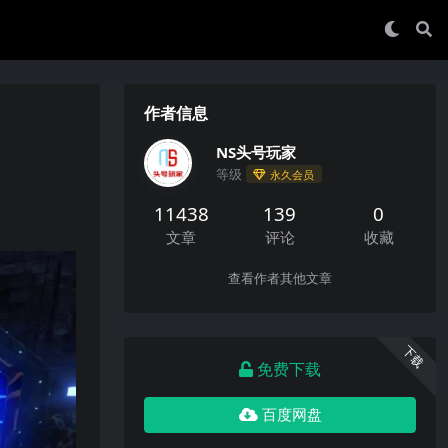
作者信息
NS头号玩家
等级
永久会员
11438
139
0
文章
评论
收藏
查看作者其他文章
下载
免费下载
百度网盘