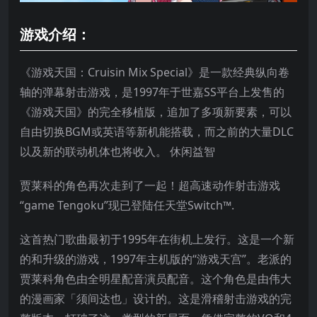
游戏介绍：
《游戏天国：Cruisin Mix Special》是一款经典纵向卷
轴的弹幕射击游戏，是1997年于世嘉SS平台上发售的
《游戏天国》的完全移植版，追加了多项新要素，可以
自由切换BGM或英语等新机能搭载，而之前的大量DLC
以及新的联动机体也将收入。 休闲益智
贾莱科的角色再次走到了一起！超高速动作射击游戏
“game Tengoku”现已登陆任天堂Switch™.
这首热门歌曲最初于1995年在街机上发行。这是一个新
的和升级的游戏，1997年主机版的“游戏天宫”。老派的
贾莱科角色由全明星配音演员配音。这个角色是由伟大
的漫画家「须间达也」设计的。这是滑稽射击游戏的完