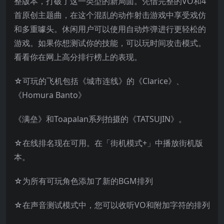
整版本，打破了这一类型的新局面。凭借完整的VO和4
首原创主题曲，在这个混乱的动作射击游戏中享受戏仿
和多重噱头。休闲用户可以使用自动炸弹进行更轻松的
游戏。如果你想测试你的技能，可以玩时间攻击模式。
看看你在网上高分排行榜上的表现。
☆可玩的飞机包括《城市连线》的《Clarice》、
《Homura Banto》
《满垒》和Toapalan系列拍摄的《TATSUJIN》。
☆在线排名现在可用。在「街机模式+」中播放街机版
本。
☆为所有可玩角色添加了新的BGM排列
☆在声音测试模式中，您可以收听VO和附加字符的排列