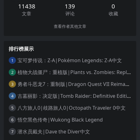
11438
139
0
文章
评论
收藏
查看作者其他文章
排行榜展示
宝可梦传说：Z-A|Pokémon Legends: Z-A中文
1
植物大战僵尸：重植版|Plants vs. Zombies: Replanted中文
2
勇者斗恶龙7：重制版|Dragon Quest VII Reimagined中文
3
古墓丽影：决定版|Tomb Raider: Definitive Edition中文
4
八方旅人0|歧路旅人0|Octopath Traveler 0中文
5
悟空黑色传奇|Wukong Black Legend
6
潜水员戴夫|Dave the Diver中文
7