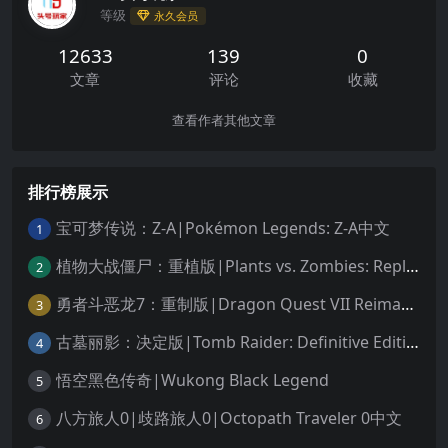
等级
永久会员
12633
139
0
文章
评论
收藏
查看作者其他文章
排行榜展示
宝可梦传说：Z-A|Pokémon Legends: Z-A中文
1
植物大战僵尸：重植版|Plants vs. Zombies: Replanted中文
2
勇者斗恶龙7：重制版|Dragon Quest VII Reimagined中文
3
古墓丽影：决定版|Tomb Raider: Definitive Edition中文
4
悟空黑色传奇|Wukong Black Legend
5
八方旅人0|歧路旅人0|Octopath Traveler 0中文
6