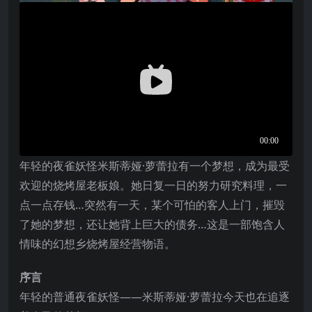
年轻的夜雀妖怪米斯蒂娅·萝蕾拉有一个梦想，成为最受
欢迎的烧烤屋老板娘。她日复一日的努力研究料理，一
点一点存钱…突然有一天，某个可怕的客人上门，摧毁
了她的梦想，还让她背上巨大的债务…这是一部饱含人
情味的幻想乡烧烤屋经营物语。
序言
年轻的普通夜雀妖怪——米斯蒂娅·萝蕾拉今天也在追逐