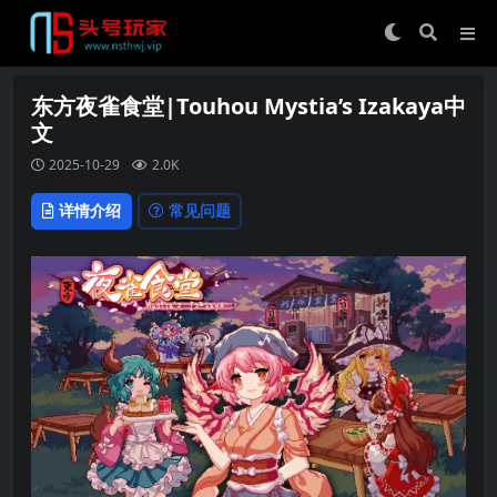
东方夜雀食堂|Touhou Mystia’s Izakaya中
文
2025-10-29
2.0K
详情介绍
常见问题