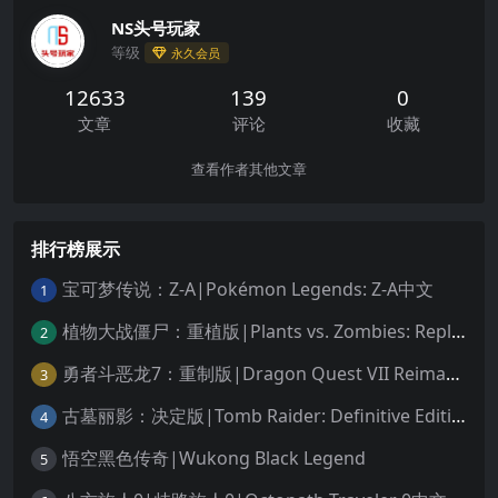
NS头号玩家
等级
永久会员
12633
139
0
文章
评论
收藏
查看作者其他文章
排行榜展示
宝可梦传说：Z-A|Pokémon Legends: Z-A中文
1
植物大战僵尸：重植版|Plants vs. Zombies: Replanted中文
2
勇者斗恶龙7：重制版|Dragon Quest VII Reimagined中文
3
古墓丽影：决定版|Tomb Raider: Definitive Edition中文
4
悟空黑色传奇|Wukong Black Legend
5