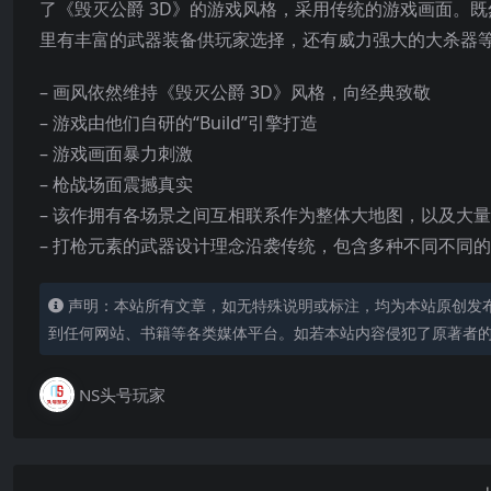
了《毁灭公爵 3D》的游戏风格，采用传统的游戏画面。
里有丰富的武器装备供玩家选择，还有威力强大的大杀器
– 画风依然维持《毁灭公爵 3D》风格，向经典致敬
– 游戏由他们自研的“Build”引擎打造
– 游戏画面暴力刺激
– 枪战场面震撼真实
– 该作拥有各场景之间互相联系作为整体大地图，以及大
– 打枪元
素的武器设计理念沿袭传统，包含多种不同不同的
声明：本站所有文章，如无特殊说明或标注，均为本站原创发
到任何网站、书籍等各类媒体平台。如若本站内容侵犯了原著者
NS头号玩家