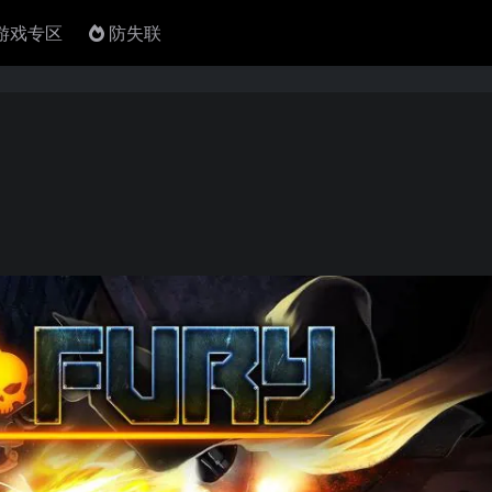
4游戏专区
防失联