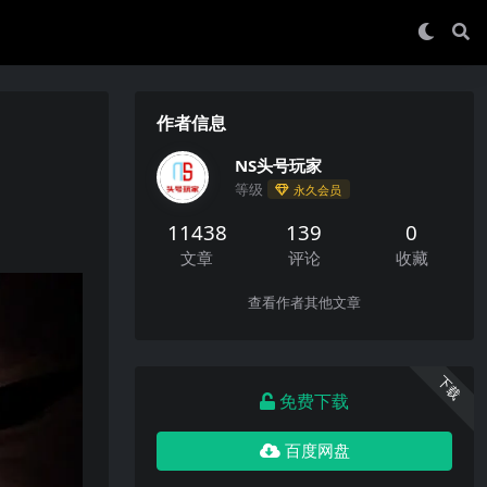
作者信息
NS头号玩家
等级
永久会员
11438
139
0
文章
评论
收藏
查看作者其他文章
下载
免费下载
百度网盘