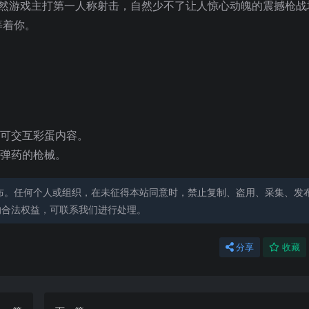
既然游戏主打第一人称射击，自然少不了让人惊心动魄的震撼枪战
等着你。
量可交互彩蛋内容。
弹药的枪械。
布。任何个人或组织，在未征得本站同意时，禁止复制、盗用、采集、发
的合法权益，可联系我们进行处理。
分享
收藏