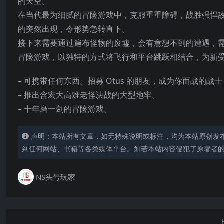
的天空。
在当代最为细腻的冒险游戏中，克服重重障碍，战胜强悍敌
的突然出现，令形势急转直下。
接下来需要通过遍布怪物的废墟，会有意想不到的遭遇，需要
冒险游戏，以独特的方式将飞行和平台跳跃相结合，为新
– 可携带任何东西。招募 Otus 的朋友，成为你而战的
– 推
出含宏大高难老怪决战的大型地牢。
– 十年磨一剑的冒险游戏。
声明：本站所有文章，如无特殊说明或标注，均为本站原创发
到任何网站、书籍等各类媒体平台。如若本站内容侵犯了原著者
NS头号玩家