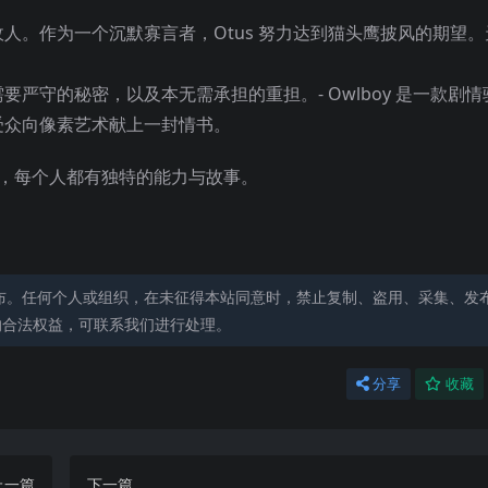
人。作为一个沉默寡言者，Otus 努力达到猫头鹰披风的期望。
严守的秘密，以及本无需承担的重担。- Owlboy 是一款剧
受众向像素艺术献上一封情书。
战士，每个人都有独特的能力与故事。
布。任何个人或组织，在未征得本站同意时，禁止复制、盗用、采集、发
的合法权益，可联系我们进行处理。
分享
收藏
上一篇
下一篇