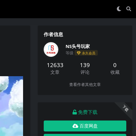
作者信息
NS头号玩家
等级
永久会员
12633
139
0
文章
评论
收藏
查看作者其他文章
下载
免费下载
百度网盘