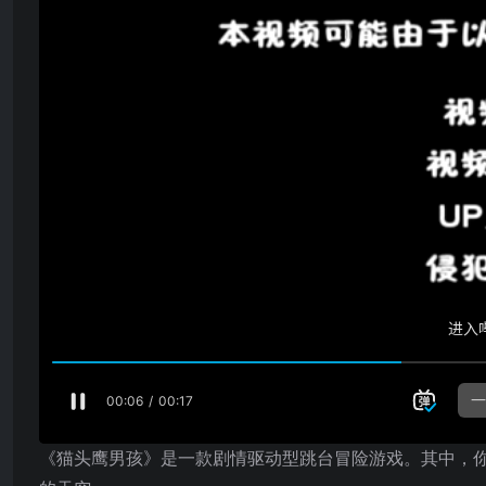
《猫头鹰男孩》是一款剧情驱动型跳台冒险游戏。其中，