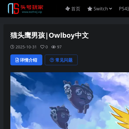
首页
Switch
PS
猫头鹰男孩|Owlboy中文
2025-10-31
0
97
详情介绍
常见问题