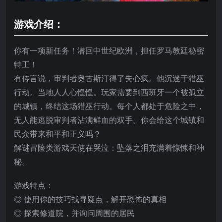
游戏介绍：
你有一项新任务！潜回中世纪欧洲，担任罗马教廷秘密
特工！
有传言说，审判者奥古斯汀得了失心疯。他沉迷于猎巫
行动。当地人人心惶惶。玩家需要到西班牙一个被孤立
的城镇，终结这场猎巫行动。每个人都处于危险之中，
无人能逃脱审判者沾满鲜血的双手。你会给这个城镇和
民众带来和平和正义吗？
解谜冒险类游戏天使在哭泣：坠落之泪充满着惊悚和神
秘。
游戏特点：
◎ 使用你的技巧找寻疑点，解开恐怖的真相
◎ 探索修道院，并询问周围的居民