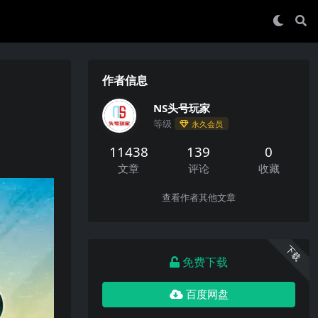
作者信息
NS头号玩家
等级
永久会员
11438
139
0
文章
评论
收藏
查看作者其他文章
下载
免费下载
百度网盘