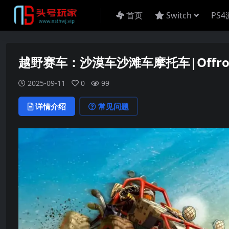
首页
Switch
PS
越野赛车：沙漠车沙滩车摩托车|Offroad Ra
2025-09-11
0
99
详情介绍
常见问题