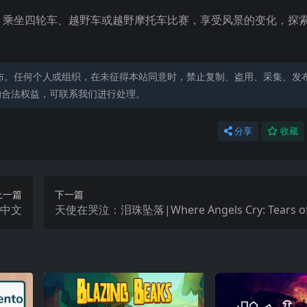
。乘坐四轮车、越野车或越野摩托车比赛，享受风景的变化，探
布。任何个人或组织，在未征得本站同意时，禁止复制、盗用、采集、发
的合法权益，可联系我们进行处理。
分享
收藏
上一篇
下一篇
re中文
天使在哭泣：泪珠坠落|Where Angels Cry: Tears of 
llen