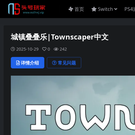
首页
Switch
PS
城镇叠叠乐|Townscaper中文
2025-10-29
0
242
详情介绍
常见问题