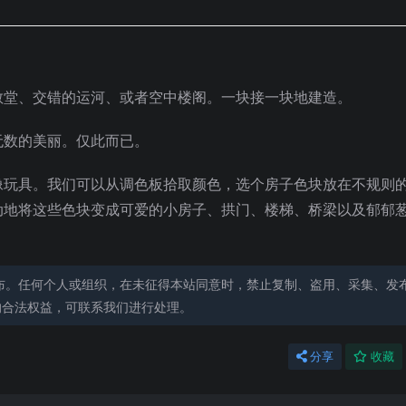
教堂、交错的运河、或者空中楼阁。一块接一块地建造。
无数的美丽。仅此而已。
实它更像玩具。我们可以从调色板拾取颜色，选个房子色块放在不规则
的配置自动地将这些色块变成可爱的小房子、拱门、楼梯、桥梁以及郁郁
布。任何个人或组织，在未征得本站同意时，禁止复制、盗用、采集、发
的合法权益，可联系我们进行处理。
分享
收藏