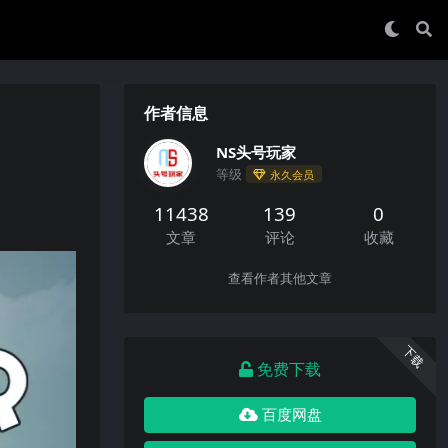
作者信息
NS头号玩家
等级
永久会员
11438
139
0
文章
评论
收藏
查看作者其他文章
下载
免费下载
百度网盘