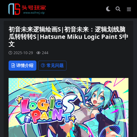
初音未来逻辑绘画S|初音未来：逻辑划线脑
瓜转转转S|Hatsune Miku Logic Paint S中
文
2025-10-29
244
详情介绍
常见问题