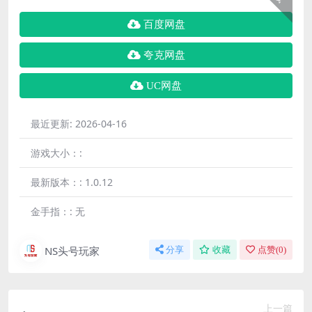
百度网盘
夸克网盘
UC网盘
最近更新:
2026-04-16
游戏大小：:
最新版本：:
1.0.12
金手指：:
无
NS头号玩家
分享
收藏
点赞(
0
)
上一篇