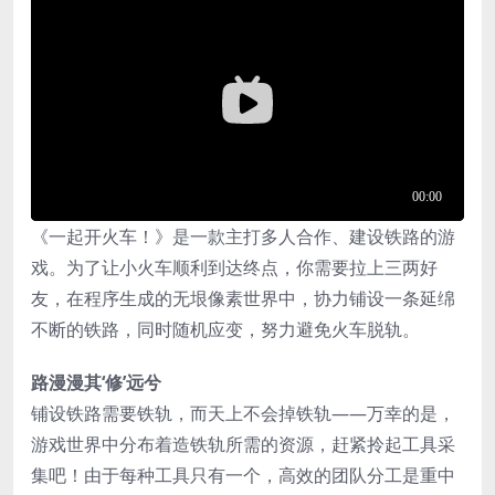
《一起开火车！》是一款主打多人合作、建设铁路的游
戏。为了让小火车顺利到达终点，你需要拉上三两好
友，在程序生成的无垠像素世界中，协力铺设一条延绵
不断的铁路，同时随机应变，努力避免火车脱轨。
路漫
漫其‘修’远兮
铺设铁路需要铁轨，而天上不会掉铁轨——万幸的是，
游戏世界中分布着造铁轨所需的资源，赶紧拎起工具采
集吧！由于每种工具只有一个，高效的团队分工是重中