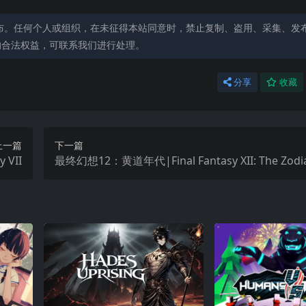
布。任何个人或组织，在未征得本站同意时，禁止复制、盗用、采集、发
的合法权益，可联系我们进行处理。
分享
收藏
上一篇
下一篇
 VII
最终幻想12：黄道年代|Final Fantasy XII: The Zodia
中文