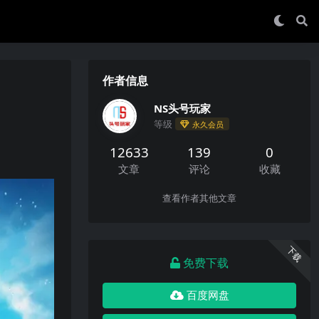
作者信息
NS头号玩家
等级
永久会员
12633
139
0
文章
评论
收藏
查看作者其他文章
下载
免费下载
百度网盘