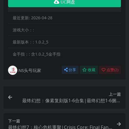
UC网盘
最近更新:
2026-04-28
游戏大小：:
最新版本：:
1.0.2_5
金手指：:
含1.0.2_5金手指
NS头号玩家
分享
收藏
点赞(
2
)
上一篇
最终幻想：像素复刻版1-6合集|最终幻想1-6捆绑
包|Final Fantasy I-VI Bundle中文
下一篇
最终幻想7：核心危机重聚|Crisis Core: Final Fant