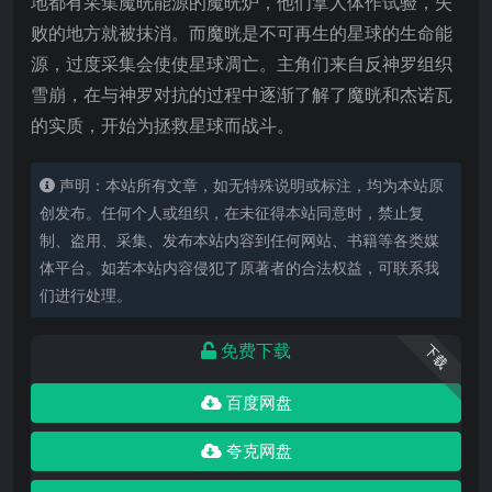
地都有采集魔晄能源的魔晄炉，他们拿人体作试验，失
败的地方就被抹消。而魔晄是不可再生的星球的生命能
源，过度采集会使使星球凋亡。主角们来自反神罗组织
雪崩，在与神罗对抗的过程中逐渐了解了魔晄和杰诺瓦
的实质，开始为拯救星球而战斗。
声明：本站所有文章，如无特殊说明或标注，均为本站原
创发布。任何个人或组织，在未征得本站同意时，禁止复
制、盗用、采集、发布本站内容到任何网站、书籍等各类媒
体平台。如若本站内容侵犯了原著者的合法权益，可联系我
们进行处理。
免费下载
下载
百度网盘
夸克网盘