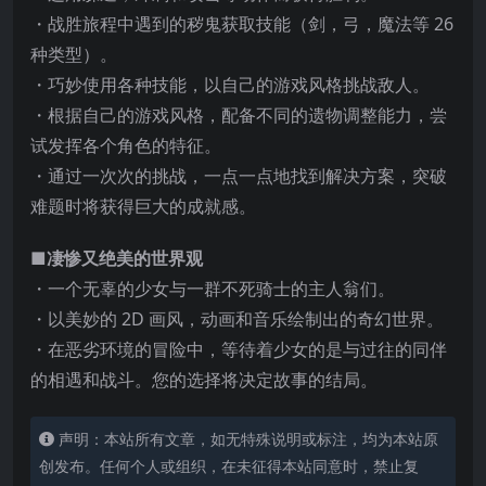
・战胜旅程中遇到的秽鬼获取技能（剑，弓，魔法等 26
种类型）。
・巧妙使用各种技能，以自己的游戏风格挑战敌人。
・根据自己的游戏风格，配备不同的遗物调整能力，尝
试发挥各个角色的特征。
・通过一次次的挑战，一点一点地找到解决方案，突破
难题时将获得巨大的成就感。
■凄惨又绝美的世界观
・一个无辜的少女与一群不死骑士的主人翁们。
・以美妙的 2D 画风，动画和音乐绘制出的奇幻世界。
・在恶劣环境的冒险中，等待着少女的是与过往的同伴
的相遇和战斗。您的选择将决定故事的结局。
声明：本站所有文章，如无特殊说明或标注，均为本站原
创发布。任何个人或组织，在未征得本站同意时，禁止复