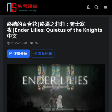
终结的百合花|终焉之莉莉：骑士寂
夜|Ender Lilies: Quietus of the Knights
中文
2025-10-28
765
详情介绍
常见问题