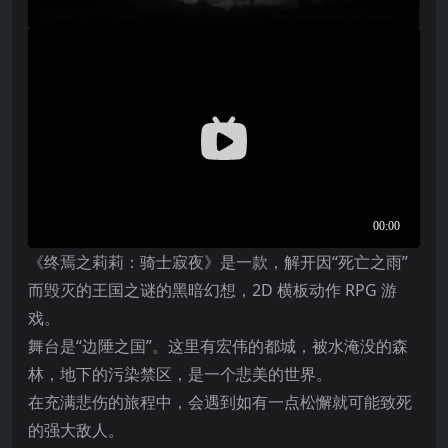
《终焉之莉莉：骑士寂夜
》是一款，解开因“死亡之雨”
而毁灭的王国之谜的黑暗幻想，2D 横板动作 RPG 游
戏。
舞台是“边陲之国”。这里有宏伟的都城，被水淹没的森
林，地下的污染禁区，是一个悲美的世界。
在充满悲伤的旅程中，会遇到如有一点松懈就可能致死
的强大敌人。