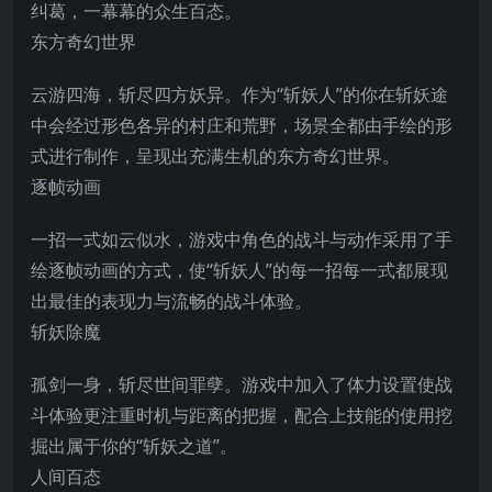
纠葛，一幕幕的众生百态。
东方奇幻世界
云游四海，斩尽四方妖异。作为“斩妖人”的你在斩妖途
中会经过形色各异的村庄和荒野，场景全都由手绘的形
式进行制作，呈现出充满生机的东方奇幻世界。
逐帧动画
一招一式如云
似水，游戏中角色的战斗与动作采用了手
绘逐帧动画的方式，使“斩妖人”的每一招每一式都展现
出最佳的表现力与流畅的战斗体验。
斩妖除魔
孤剑一身，斩尽世间罪孽。游戏中加入了体力设置使战
斗体验更注重时机与距离的把握，配合上技能的使用挖
掘出属于你的“斩妖之道”。
人间百态