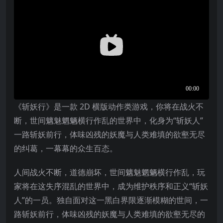
《斩妖行》是一款 2D 横版动作类游戏，你将在战火不
断，世间魑魅魍魉横行作乱的世界中，化身为“斩妖人”
一路斩妖前行，体味凶残的妖魔与人类难填的欲壑无尽
的纠葛，一幕幕的众生百态。
人间战火不断，道德崩坏，世间魑魅魍魉横行作乱，玩
家将在这失序混乱的世界中，成为维护秩序和正义“斩妖
人”的一员。独自面对这一黑白界限逐渐模糊的世间，一
路斩妖前行，体味凶残的妖魔与人类难填的欲壑无尽的