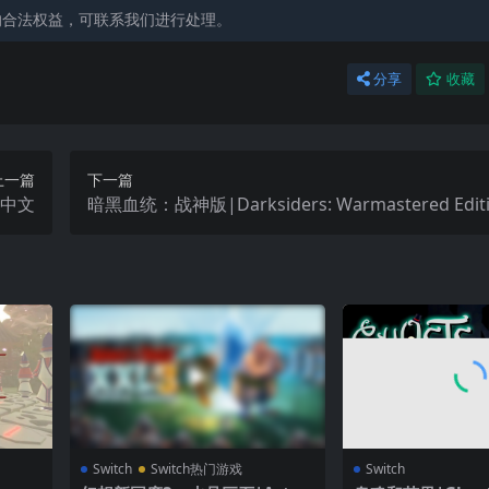
的合法权益，可联系我们进行处理。
分享
收藏
上一篇
下一篇
II中文
暗黑血统：战神版|Darksiders: Warmastered Edi
Switch
Switch热门游戏
Switch