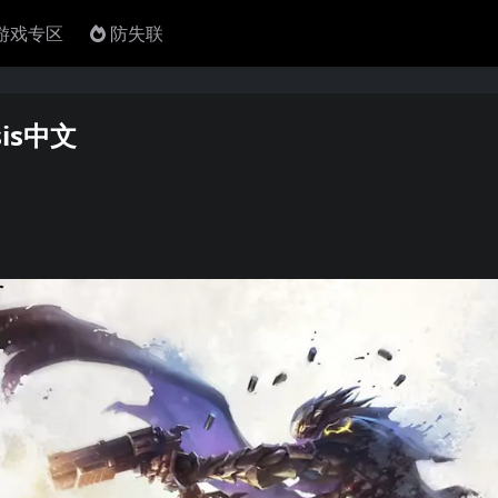
4游戏专区
防失联
sis中文