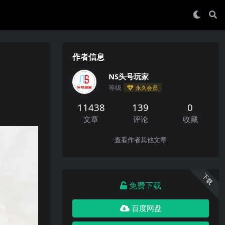
作者信息
NS头号玩家
等级
永久会员
11438
139
0
文章
评论
收藏
查看作者其他文章
下载
免费下载
百度网盘