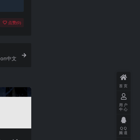
点赞(
0
)
tion中文
首页
用户
中心
QQ
频道