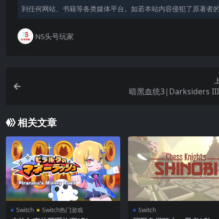
到任何网站、书籍等各类媒体平台。如若本站内容侵犯了原著者
NS头号玩家
暗黑血统3|Darksiders I
相关文章
Switch
Switch热门游戏
Switch