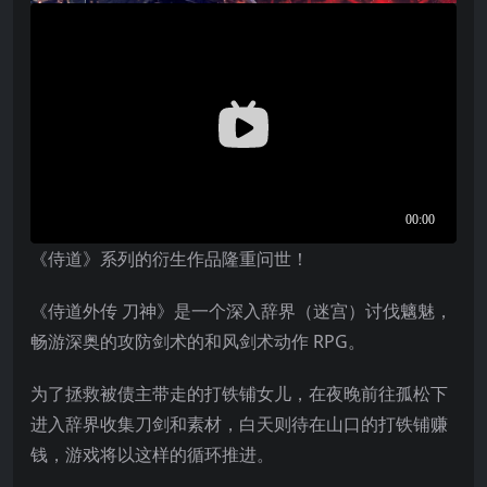
《侍道》系列的衍生作品隆重问世！
《侍道外传 刀神》是一个深入辞界（迷宫）讨伐魑魅，
畅游深奥的攻防剑术的和风剑术动作 RPG。
为了拯救被债主带走的打铁铺女儿，在夜晚前往孤松下
进入辞界收集刀剑和素材，白天则待在山口的打铁铺赚
钱，游戏将以这样的循环推进。