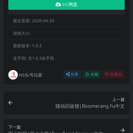
UC网盘
最近更新:
2026-04-29
游戏大小:
最新版本:
1.0.3
金手指:
含1.0.3金手指
NS头号玩家
分享
收藏
点赞(
0
)
上一篇
随动回旋镖|Boomerang Fu中文
下一篇