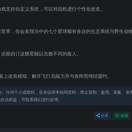
游戏支持自定义系统，可以对战机进行个性化改造。
星世界，你会发现当中的七个星球都有各自的生态系统与野生动
，还能自订这艘星舰以击败不同的敌人。
装上改装模组、解开飞行员能力并与各阵营缔结盟约。
布。任何个人或组织，在未征得本站同意时，禁止复制、盗用、采集、发
的合法权益，可联系我们进行处理。
分享
收藏