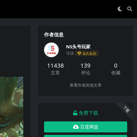
作者信息
NS头号玩家
等级
永久会员
11438
139
0
文章
评论
收藏
查看作者其他文章
下载
免费下载
百度网盘