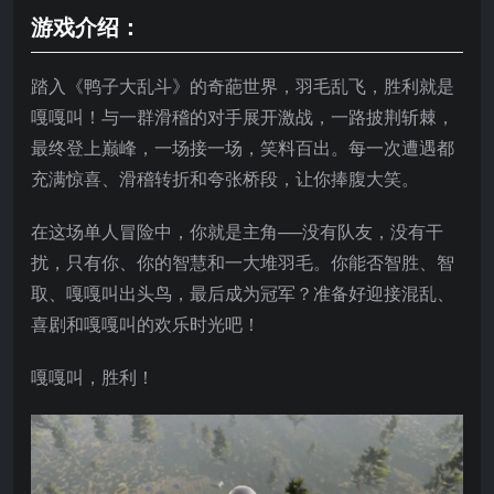
游戏介绍：
踏入《鸭子大乱斗》的奇葩世界，羽毛乱飞，胜利就是
嘎嘎叫！与一群滑稽的对手展开激战，一路披荆斩棘，
最终登上巅峰，一场接一场，笑料百出。每一次遭遇都
充满惊喜、滑稽转折和夸张桥段，让你捧腹大笑。
在这场单人冒险中，你就是主角──没有队友，没有干
扰，只有你、你的智慧和一大堆羽毛。你能否智胜、智
取、嘎嘎叫出头鸟，最后成为冠军？准备好迎接混乱、
喜剧和嘎嘎叫的欢乐时光吧！
嘎嘎叫，胜利！