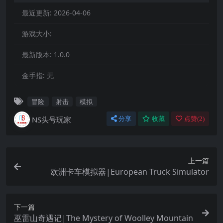
最近更新:
2026-04-06
游戏大小:
最新版本:
1.0.0
金手指:
无
冒险
射击
模拟
NS头号玩家
分享
收藏
点赞(
2
)
上一篇
欧洲卡车模拟器|European Truck Simulator
下一篇
巫雷山奇遇记|The Mystery of Woolley Mountain