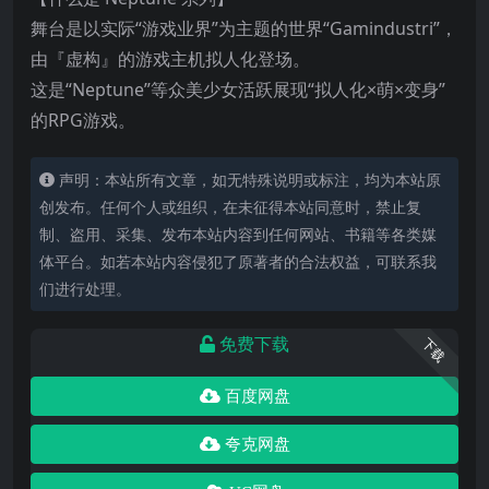
舞台是以实际“游戏业界”为主题的世界“Gamindustri”，
由『虚构』的游戏主机拟人化登场。
这是“Neptune”等众美少女活跃展现“拟人化×萌×变身”
的RPG游戏。
声明：本站所有文章，如无特殊说明或标注，均为本站原
创发布。任何个人或组织，在未征得本站同意时，禁止复
制、盗用、采集、发布本站内容到任何网站、书籍等各类媒
体平台。如若本站内容侵犯了原著者的合法权益，可联系我
们进行处理。
免费下载
下载
百度网盘
夸克网盘