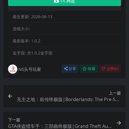
UC网盘
最近更新:
2026-06-13
游戏大小:
最新版本:
1.0.2
金手指:
含1.0.2金手指
NS头号玩家
分享
收藏
点赞(
0
)
上一篇
无主之地：前传终极版|Borderlands: The Pre-Seq
uel汉化
下一篇
GTA侠盗猎车手：三部曲终极版|Grand Theft Aut