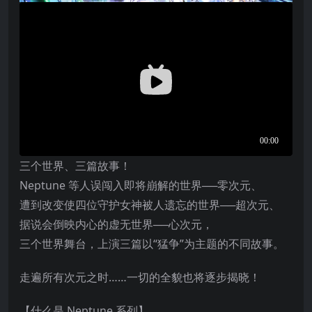
三个世界、三篇故事！
Neptune 等人误闯入即将崩解的世界──零次元、
遭到改变使四位守护女神被人遗忘的世界──超次元、
据说会倒映内心的虚无世界──心次元，
三个世界舞台，上演三篇以“猛争”为主题的不同故事。
走遍所有次元之时……一切的全貌也将逐步揭晓！
【什么是 Neptune 系列】