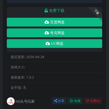
免费下载
下载
百度网盘
夸克网盘
UC网盘
最近更新:
2026-04-28
游戏大小:
最新版本:
1.0.2
金手指:
无
NS头号玩家
分享
收藏
点赞(
0
)