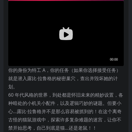
你的身份为特工 A，你的任务（如果你选择接受任务）
就是潜入露比·拉鲁格的秘密巢穴，查出并毁坏她的计
划。
60 年代风格的世界，到处都是怀旧未来的精妙设置，各
种暗处的小机关小配件，以及逻辑巧妙的谜题。但要小
心…露比·拉鲁格并不是那么容易被抓到的！在这个离奇
古怪的猫鼠游戏中，探索许多复杂难题的迷宫，让你不
禁开始思考，自己到底是猫…还是老鼠！！