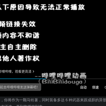
 游戏，你将作为一颗马铃薯，同时装备多达 6 种武器来跟成群的异