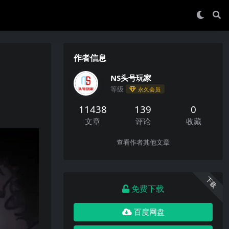
作者信息
NS头号玩家
等级
永久会员
11438
139
0
文章
评论
收藏
查看作者其他文章
下载
免费下载
百度网盘