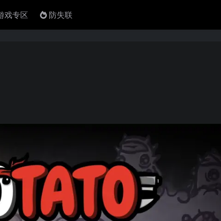
4游戏专区
防失联