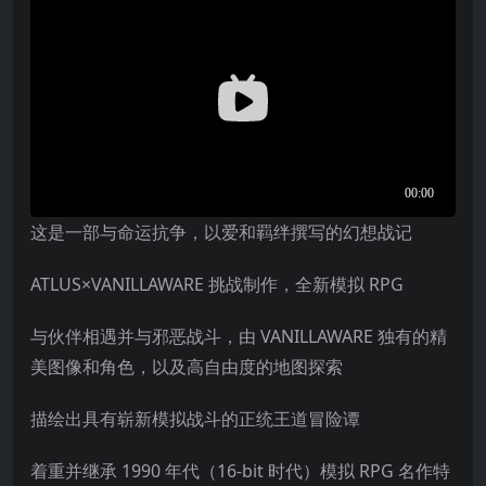
这是一部与命运抗争，以爱和羁绊撰写的幻想战记
ATLUS×VANILLAWARE 挑战制作，全新模拟 RPG
与伙伴相遇并与邪恶战斗，由 VANILLAWARE 独有的精
美图像和角色，以及高自由度的地图探索
描绘出具有崭新模拟战斗的正统王道冒险谭
着重并继承 1990 年代（16-bit 时代）模拟 RPG 名作特