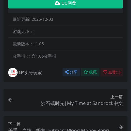
UC网盘
最近更新:
2025-12-03
游戏大小：:
最新版本：:
1.05
金手指：:
含1.05金手指
NS头号玩家
分享
收藏
点赞(
1
)
上一篇
沙石镇时光|My Time at Sandrock中文
下一篇
杀手：血钱 – 报复|Hitman: Blood Money Reprisa