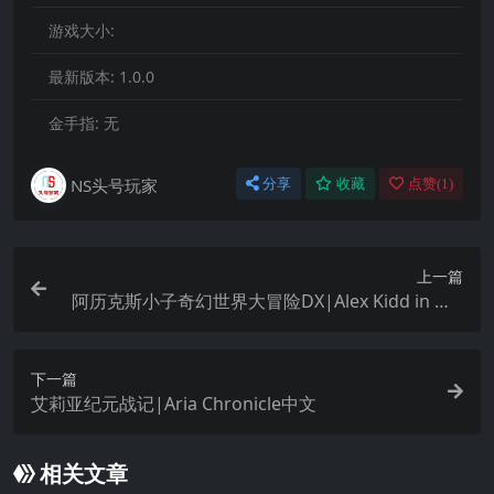
游戏大小:
最新版本:
1.0.0
金手指:
无
NS头号玩家
分享
收藏
点赞(
1
)
上一篇
阿历克斯小子奇幻世界大冒险DX|Alex Kidd in Mir
acle World DX中文
下一篇
艾莉亚纪元战记|Aria Chronicle中文
相关文章