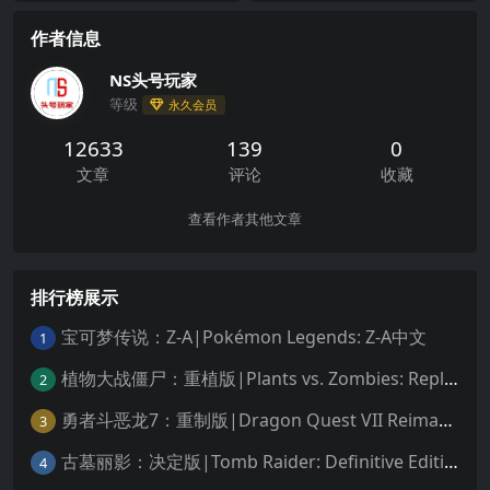
作者信息
NS头号玩家
等级
永久会员
12633
139
0
文章
评论
收藏
查看作者其他文章
排行榜展示
宝可梦传说：Z-A|Pokémon Legends: Z-A中文
1
植物大战僵尸：重植版|Plants vs. Zombies: Replanted中文
2
勇者斗恶龙7：重制版|Dragon Quest VII Reimagined中文
3
古墓丽影：决定版|Tomb Raider: Definitive Edition中文
4